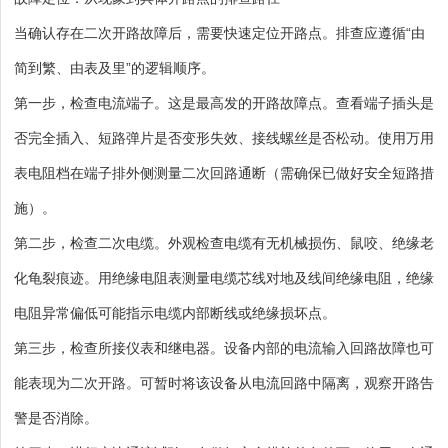
当确认存在二次开路故障后，需要快速定位开路点。排查应遵循“由
简到繁、由表及里”的逻辑顺序。
第一步，检查电流端子。这是最高发的开路故障点。查看端子插头是
否完全插入、短路弹片是否变形失效、接线螺丝是否松动。使用万用
表电阻档在端子排外侧测量二次回路通断（需确保已做好安全短路措
施）。
第二步，检查二次电缆。外观检查电缆有无机械损伤、鼠咬、绝缘老
化龟裂痕迹。用绝缘电阻表测量电缆芯线对地及线间绝缘电阻，绝缘
电阻异常偏低可能指示电缆内部断线或绝缘损坏点。
第三步，检查所接仪表和继电器。设备内部的电流输入回路故障也可
能表现为二次开路。可暂时将该设备从电流回路中隔离，观察开路告
警是否消除。