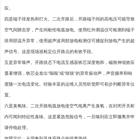
应。
四是端子排发热和打火。二次开路后，开路端子间的高电压可能导致
空气间隙击穿，产生间歇性电弧放电。使用红外测温仪可检测到端子
排局部温升异常，使用超声波局部放电检测仪可捕捉到放电产生的超
声信号。这是现场巡检定位开路点的有效手段。
五是异常噪声。开路状态下电流互感器铁芯深度饱和，磁致伸缩效应
显著增强，铁芯会发出“嗡嗡”或“吱吱”的异常振动声，声音频率和响
度随一次电流变化。经验丰富的运维人员凭听觉即可初步判断异常位
置。
六是臭氧味。二次开路电弧放电使空气电离产生臭氧，在封闭开关柜
内可闻到特征性臭味。这是紧急危险信号，一旦嗅到应立即撤离并申
请停电处理。
故障定位：从现象到具体开路点的排查路径