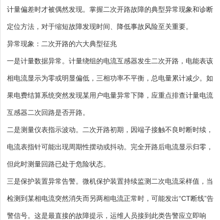
计量偏差时才被偶然发现。掌握二次开路故障的典型异常现象和诊断
定位方法，对于缩短故障发现时间、降低事故风险至关重要。
异常现象：二次开路的六大典型征兆
一是计量数据异常。计量绕组的电流互感器发生二次开路，电能表该
相电流显示为零或明显偏低，三相功率不平衡，总电量累计减少。如
果电费结算系统突然发现某用户电量异常下降，应重点排查计量电流
互感器二次回路是否开路。
二是测量仪表指示波动。二次开路初期，因端子接触不良时断时续，
电流表指针可能出现周期性摆动或抖动。完全开路后电流显示归零，
但此时测量回路已处于危险状态。
三是保护装置异常告警。微机保护装置持续监测二次电流采样值，当
检测到某相电流突然消失而另两相电流正常时，可能发出“CT断线”告
警信号。这是最直接的故障提示，运维人员接到此类告警应立即响