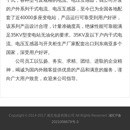
干式，各种型号及规格的电流、电压互感器，我公司开发
的户外系列干式电流、电压互感器，至今已为全国各地配
套了近40000多座变电站，产品运行可靠受到用户好评，
该系列产品设计合理，计量准确度高，绝缘性能可靠能满
足35KV型变电站无油化的要求。35KV及以下户内干式电
流、电压互感器与开关柜生产厂家配套出口到东南亚多个
国家，深受用户好评。
公司员工以弘扬、务实、求精、团结、进取的企业精
神，竭诚为国内外顾客提供优质的产品和满意的服务，谨
向广大用户致意，欢迎来公司指导。
Copyright © 2014-2017 湘互电器有限公司 All Rights Reserved.
湘ICP备
2021008679号-3