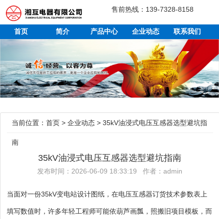
售前热线：139-7328-8158
首页
简介
产品中心
企业动态
联系我们
当前位置：
首页
>
企业动态
>
35kV油浸式电压互感器选型避坑指
南
35kV油浸式电压互感器选型避坑指南
发布时间：2026-06-09 18:33:19 作者：admin
当面对一份35kV变电站设计图纸，在电压互感器订货技术参数表上
填写数值时，许多年轻工程师可能依葫芦画瓢，照搬旧项目模板，而