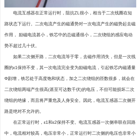
电流互感器在正常运行时，阻抗ZL很小，相当于二次线圈在短
路状态下运行。二次电流产生的磁通势对一次电流产生的磁势起去磁
作用， 励磁电流甚小，铁芯中的总磁通很小，二次绕组的感应电动
势不超过几十伏。
如果二次侧开路，二次电流等于零，去磁作用消失，但是一次线
圈的ε1保持不变，其一次电流完全变为励磁电流，引起铁芯内磁通量
Φ剧增，铁芯处于高度饱和状态，加之二次绕组的匝数很多，就会在
二次绕组两端产生很高(甚至可达数千伏)的电压，不但可能损坏二次
绕组的绝缘，而且将严重危及人身安全。因此，电流互感器二次侧开
路是绝对不允许的。
在正常运行时，ε1和ε2保持不变。电流互感器一次侧串联在回路
中，电流相对较高，电压非常小，正常运行时二次侧的电压也非常小