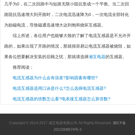
几乎为0，在二次回路中与短路无限小阻抗形成一个平衡。当二次回
路阻抗迅速增大到开路时，二次电流迅速降为0，一次电流全部转化
为励磁电流，导致磁通迅速增大达到饱和烧坏互感器。
综上所述，各位用户也能够大致的了解了电流互感器是不允许开
路的，如果出现了开路的情况，那就很容易让电流互感器被烧毁，如
果各位想要解决安装的后顾之忧，那就请选择
湘互电器
的互感器。
推荐阅读：
电流互感器为什么会有误差?影响因素有哪些?
电流互感器选用口诀是什么?怎么选择电流互感器?
电流互感器的倍数怎么看?电表接互感器怎么算倍数?
Copyright © 2014-2017 湘互电器有限公司 All Rights Reserved.
湘ICP备
2021008679号-3