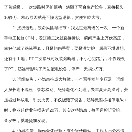
了普通级，一次短路时保护拒动，烧毁了两台生产设备，直接损失
10多万。核心原因就是不懂选型逻辑，贪便宜吃大亏。
2. 接线违规，致命风险藏细节：我见过最离谱的一次，一个新
手电工检修CT时，没短接二次就直接拆线，瞬间产生上万伏高压，
幸好他戴了绝缘手套，只是灼伤手臂，要是没防护，后果不堪设想。
还有个工地，PT二次接线时没装熔断器，不小心短路后，不仅烧毁
了PT，还连带影响了周边配电设备，停产一天损失5万。
3. 运维缺失，小隐患拖成大故障：一个写字楼的变压器，运维
人员长期不巡检，铁芯松动、绝缘老化不处理，去年夏天高温时，变
压器过热放电，引发火灾，不仅烧毁了设备，还导致整栋楼停电8小
时，物业赔偿业主损失近20万。其实这些隐患，每周巡检听异响、
查发热，就能提前发现。
4. 边界不清，操作全凭经验：有个光伏电站，工作人员分不清