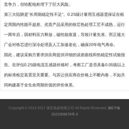
竞争力，但给配电柜埋下了巨大风险。
第三大陷阱是“长周期稳定性不足”。0.2S级计量用互感器需保证在检
定周期内性能不超差。劣质产品采用的铁芯热处理工艺不成熟，运行
一两年后，因材料应力释放，磁性能衰退，导致计量失准。而正规大
厂会对铁芯进行深冷处理及人工加速老化，确保20年电气寿命。
因此，建议采购方要求供应商提供详细的误差曲线和热稳定性试验报
告。在评估0.2S级电流互感器价格时，考察工厂是否具备0.05级以上
的标准检定装置至关重要。与其让供应商在价格上不断内卷，不如共
同构建基于全生命周期价值的评价体系。
Copyright © 2014-2017 湘互电器有限公司 All Rights Reserved.
湘ICP备
2021008679号-3